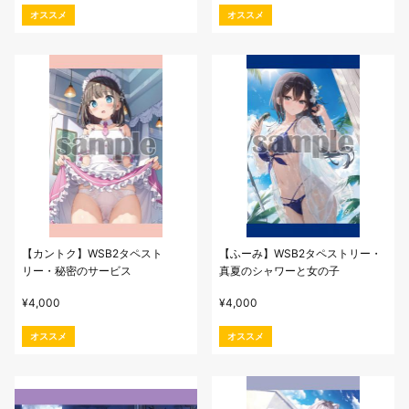
オススメ
オススメ
【カントク】WSB2タペスト
【ふーみ】WSB2タペストリー・
リー・秘密のサービス
真夏のシャワーと女の子
¥
4,000
¥
4,000
オススメ
オススメ