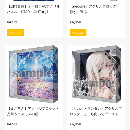
【珈琲貴族】オーロラA5アクリル
【necomi】アクリルブロック・
パネル・STAR LIGHT☆彡
静かに巡る
¥
4,950
¥
4,950
オススメ
オススメ
【まころん】アクリルブロック・
【カカオ・ランタン】アクリルブ
光舞うコスモスの丘
ロック・こっち向いてゴースト
ちゃん
¥
4,950
¥
4,950