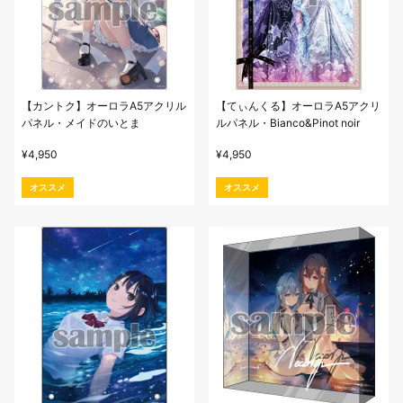
【カントク】オーロラA5アクリル
【てぃんくる】オーロラA5アクリ
パネル・メイドのいとま
ルパネル・Bianco&Pinot noir
¥
4,950
¥
4,950
オススメ
オススメ