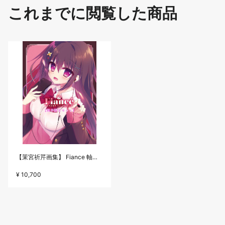
これまでに閲覧した商品
【茉宮祈芹画集】 Fiance 軸中限定セット
¥ 10,700