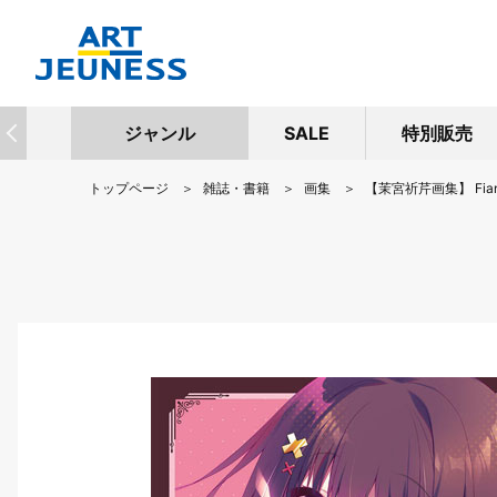
ジャンル
SALE
特別販売
トップページ
雑誌・書籍
画集
【茉宮祈芹画集】 Fia