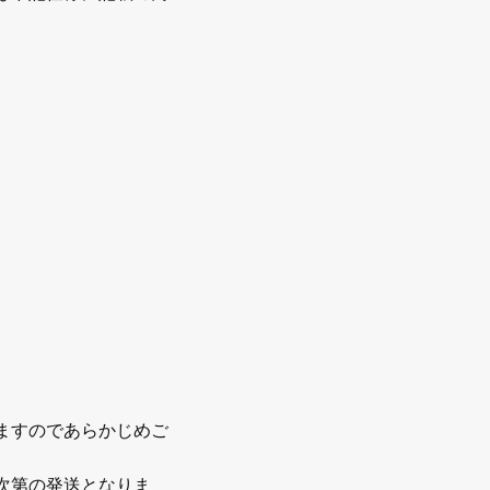
」
ますのであらかじめご
次第の発送となりま