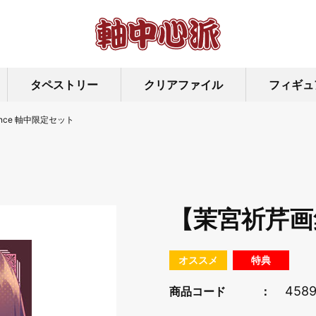
タペストリー
クリアファイル
フィギュ
nce 軸中限定セット
【茉宮祈芹画集
オススメ
特典
4589
商品コード