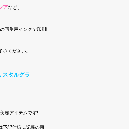
シア
など、
の画集用インクで印刷!
了承ください。
リスタルグラ
美麗アイテムです!
は下記仕様に記載の商