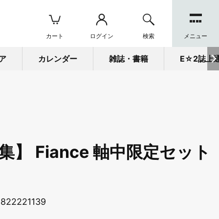
カート
ログイン
検索
メニュー
ア
カレンダー
雑誌・書籍
E☆2誌上
】 Fiance 軸中限定セット
822221139