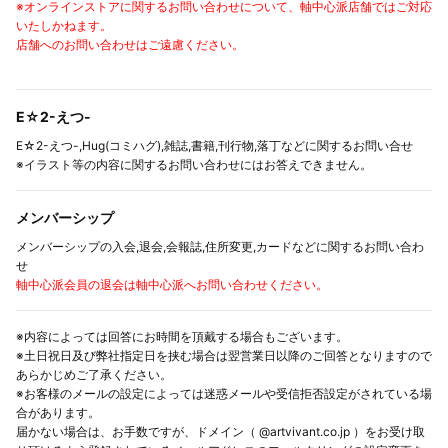
※オンラインストアに関するお問い合わせについて、軸中心派店舗ではご対応
いたしかねます。
店舗へのお問い合わせはご遠慮ください。
E☆2-えつ-
E☆2-えつ-,Hug(コミハグ),雑誌,書籍,刊行物,落丁などに関するお問い合せ
※イラスト等の内容に関するお問い合わせにはお答えできません。
メンバーシップ
メンバーシップの入会,退会,会報誌,住所変更,カードなどに関するお問い合わ
せ
軸中心派会員の退会は軸中心派へお問い合わせください。
※内容によっては回答にお時間を頂戴する場合もございます。
※土日祝日及び弊社指定日を挟む場合は翌営業日以降のご回答となりますので
あらかじめご了承ください。
※お客様のメールの設定によっては迷惑メールや受信拒否設定がされている場
合があります。
届かない場合は、お手数ですが、ドメイン（ @artvivant.co.jp ）をお受け取