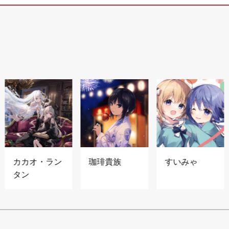
カカオ・ラン
珈琲貴族
すいみゃ
タン