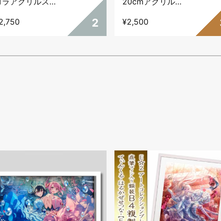
ロラアクリルスタ
20cmアクリルス
ンド・アイドルし
タンド・真夏の誘
2
2,750
¥2,500
ずく
惑しずく