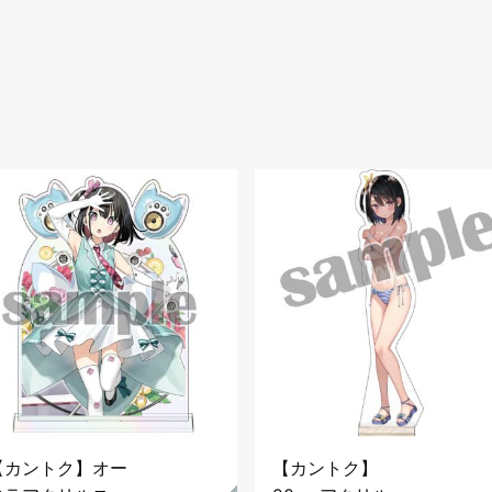
【カントク】オー
【カントク】