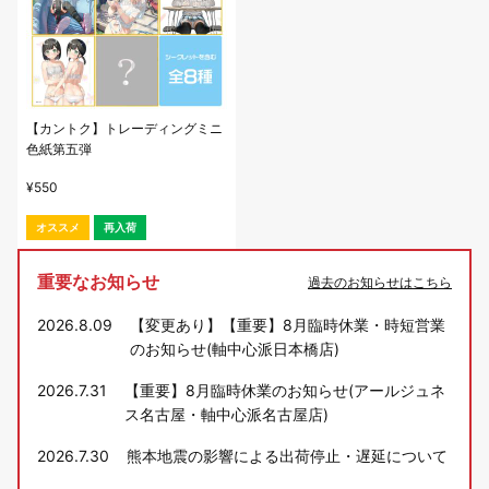
【カントク】トレーディングミニ
色紙第五弾
¥
550
オススメ
再入荷
重要なお知らせ
過去のお知らせはこちら
2026.8.09
【変更あり】【重要】8月臨時休業・時短営業
のお知らせ(軸中心派日本橋店)
2026.7.31
【重要】8月臨時休業のお知らせ(アールジュネ
ス名古屋・軸中心派名古屋店)
2026.7.30
熊本地震の影響による出荷停止・遅延について