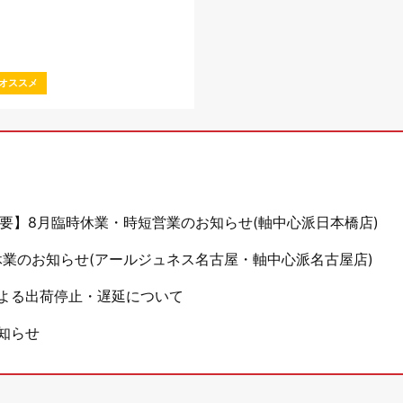
オススメ
要】8月臨時休業・時短営業のお知らせ(軸中心派日本橋店)
休業のお知らせ(アールジュネス名古屋・軸中心派名古屋店)
よる出荷停止・遅延について
知らせ