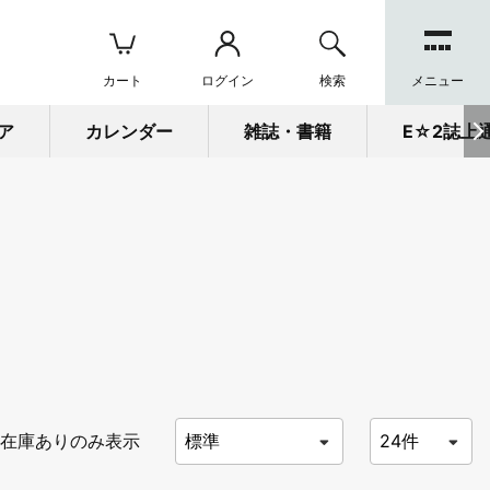
カート
ログイン
検索
メニュー
ア
カレンダー
雑誌・書籍
E☆2誌上
在庫ありのみ表示