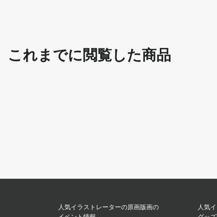
これまでに閲覧した商品
人気イラストレーターの原画版画の
人気イ
イベント情報
グッズ