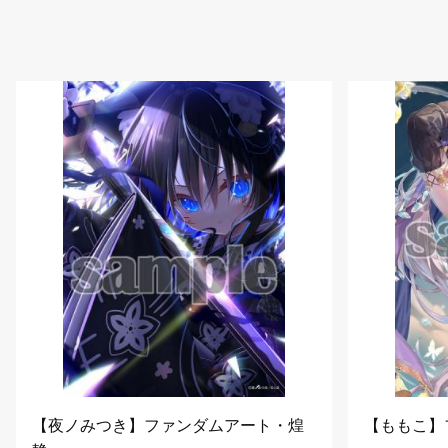
【夜ノみつき】ファンダムアート・煌
【ももこ】フ