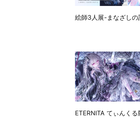
絵師3人展-まなざしの
ETERNITA てぃんく