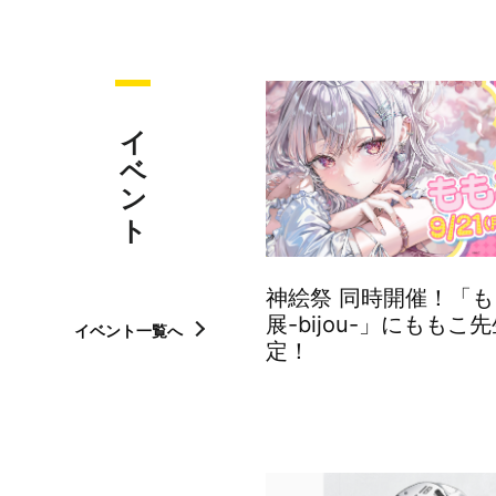
イベント
神絵祭 同時開催！「
展-bijou-」にももこ
イベント一覧へ
定！