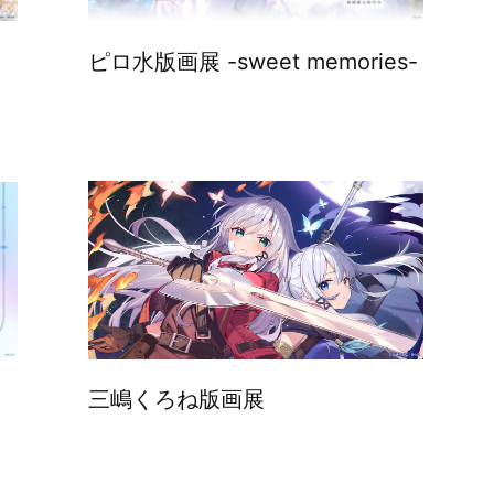
ピロ水版画展 -sweet memories-
三嶋くろね版画展