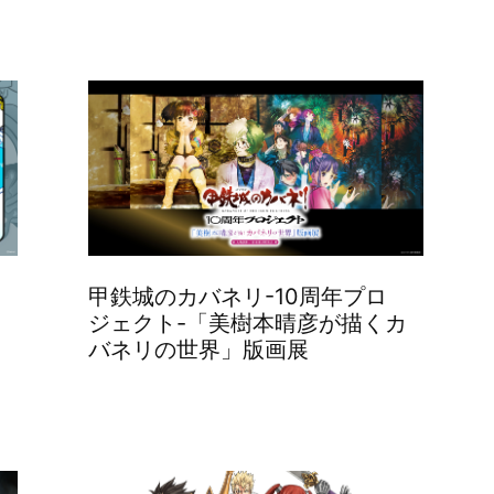
甲鉄城のカバネリ-10周年プロ
ジェクト-「美樹本晴彦が描くカ
バネリの世界」版画展