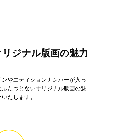
オリジナル版画の魅力
インやエディションナンバーが入っ
にふたつとないオリジナル版画の魅
介いたします。