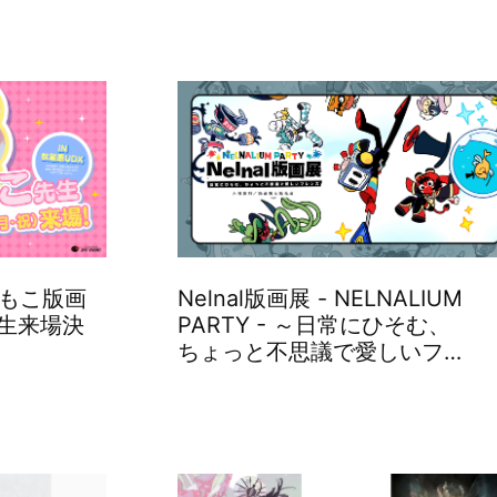
ももこ版画
Nelnal版画展 - NELNALIUM
先生来場決
PARTY - ～日常にひそむ、
ちょっと不思議で愛しいフ…