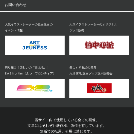
お問い合わせ
人気イラストレーターの原画版画の
人気イラストレーターのオリジナル
イベント情報
グッズ販売
切り拓け！楽しいの〝新境地〟!!
美しすぎる絵の祭典
E☆2 frontier（えつ フロンティア）
入場無料/版画グッズ展示販売会
当サイト内で使用している全ての画像、
文章にはそれぞれ著作権、版権を有しています。
無断での転用、引用は禁じます。