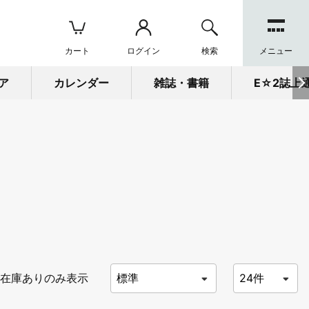
カート
ログイン
検索
メニュー
ア
カレンダー
雑誌・書籍
E☆2誌上
在庫ありのみ表示