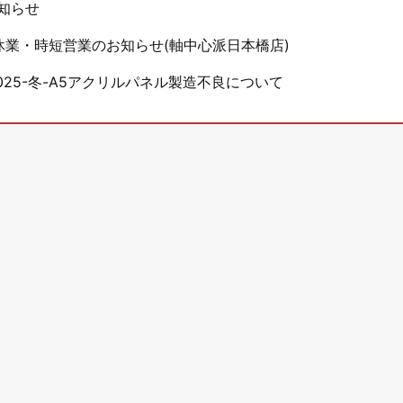
知らせ
休業・時短営業のお知らせ(軸中心派日本橋店)
25-冬-A5アクリルパネル製造不良について