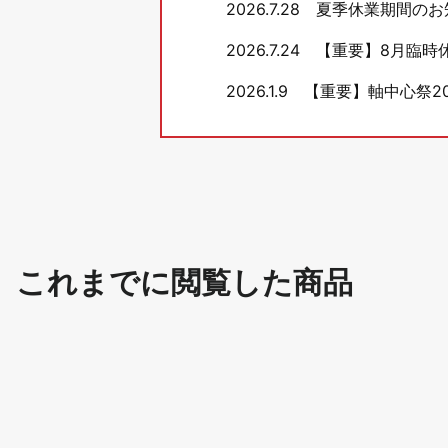
2026.7.28
夏季休業期間のお
2026.7.24
【重要】8月臨時
2026.1.9
【重要】軸中心祭20
これまでに閲覧した商品