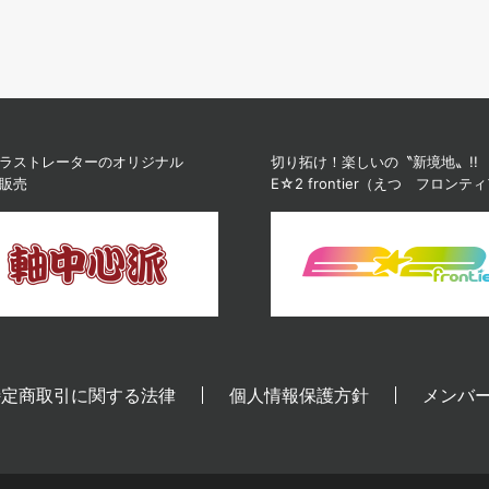
ラストレーターのオリジナル
切り拓け！楽しいの〝新境地〟!!
販売
E☆2 frontier（えつ フロンテ
特定商取引に関する法律
個人情報保護方針
メンバ