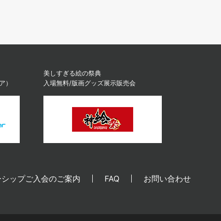
美しすぎる絵の祭典
ィア）
入場無料/版画グッズ展示販売会
ーシップご入会のご案内
FAQ
お問い合わせ