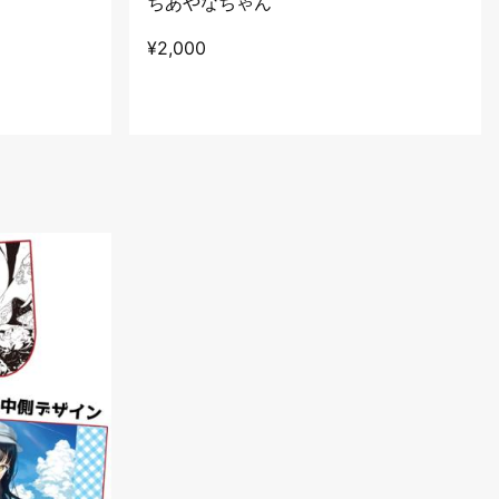
ちあやなちゃん
¥
2,000