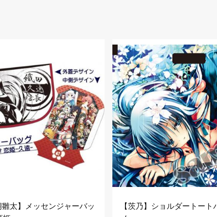
片桐雛太】メッセンジャーバッ
【茨乃】ショルダートート