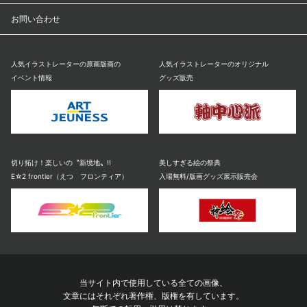
お問い合わせ
人気イラストレーターの原画版画の
人気イラストレーターのオリジナル
イベント情報
グッズ販売
切り拓け！楽しいの〝新境地〟!!
美しすぎる絵の祭典
E☆2 frontier（えつ フロンティア）
入場無料/版画グッズ展示販売会
当サイト内で使用している全ての画像、
文章にはそれぞれ著作権、版権を有しています。