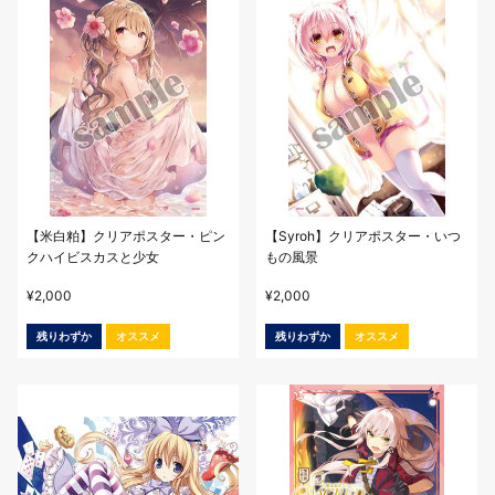
【米白粕】クリアポスター・ピン
【Syroh】クリアポスター・いつ
クハイビスカスと少女
もの風景
¥
2,000
¥
2,000
残りわずか
オススメ
残りわずか
オススメ