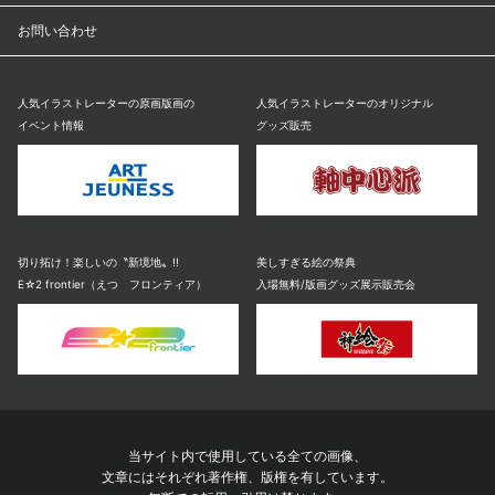
お問い合わせ
人気イラストレーターの原画版画の
人気イラストレーターのオリジナル
イベント情報
グッズ販売
切り拓け！楽しいの〝新境地〟!!
美しすぎる絵の祭典
E☆2 frontier（えつ フロンティア）
入場無料/版画グッズ展示販売会
当サイト内で使用している全ての画像、
文章にはそれぞれ著作権、版権を有しています。