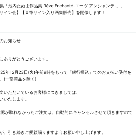
「池内たぬま作品集 Réve Enchanté-エーヴ アンシャンテ-」。
サイン会】【直筆サイン入り画集販売】を開催します!!
のお知らせ
にありがとうございます。
25年12月23日(火)午前9時をもって「銀行振込」でのお支払い受付を
(一部商品を除く)
文いただいているお客様につきましては、
いいたします。
入金確認が取れなかったご注文は、自動的にキャンセルさせて頂きますので
が、引き続きご愛顧賜りますようお願い申し上げます。