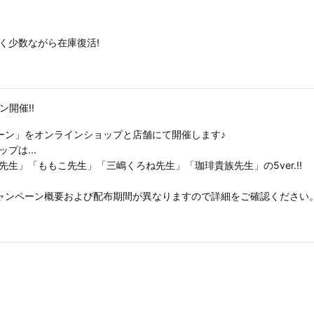
く少数ながら在庫復活!
ン開催!!
ーン」をオンラインショップと店舗にて開催します♪
プは...
生」「ももこ先生」「三嶋くろね先生」「珈琲貴族先生」の5ver.!!
ャンペーン概要および配布期間が異なりますので詳細をご確認ください