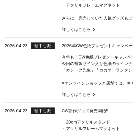
・アクリルフレームマグネット
さらに、完売していた人気グッズもご
詳しくはこちら
2026.04.23
軸中心派
2026年GW色紙プレゼントキャンペー
今年も「GW色紙プレゼントキャンペ
今回の複製サイン入り色紙のラインナッ
「カントク先生」「カカオ・ランタン先
※オンラインショップと店舗では、キ
詳しくはこちら
2026.04.23
軸中心派
GW新作グッズ発売開始!!
・20cmアクリルスタンド
・アクリルフレームマグネット