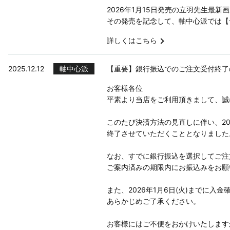
2026年1月15日発売の立羽先生最新画集
その発売を記念して、軸中心派では【
詳しくはこちら
2025.12.12
軸中心派
【重要】銀行振込でのご注文受付終了
お客様各位
平素より当店をご利用頂きまして、誠
このたび決済方法の見直しに伴い、20
終了させていただくこととなりました。
なお、すでに銀行振込を選択してご注
ご案内済みの期限内にお振込みをお願
また、2026年1月6日(火)までに
あらかじめご了承ください。
お客様にはご不便をおかけいたします