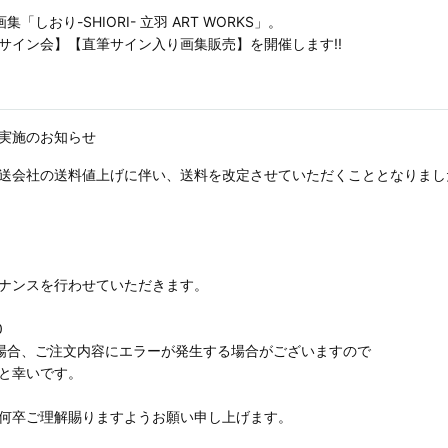
「しおり-SHIORI- 立羽 ART WORKS」。
サイン会】【直筆サイン入り画集販売】を開催します!!
実施のお知らせ
送会社の送料値上げに伴い、送料を改定させていただくこととなりまし
ナンスを行わせていただきます。
0
場合、ご注文内容にエラーが発生する場合がございますので
と幸いです。
何卒ご理解賜りますようお願い申し上げます。