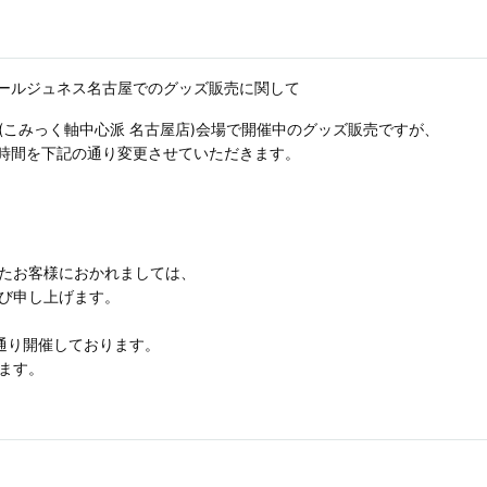
)アールジュネス名古屋でのグッズ販売に関して
(こみっく軸中心派 名古屋店)会場で開催中のグッズ販売ですが、
プン時間を下記の通り変更させていただきます。
たお客様におかれましては、
び申し上げます。
通り開催しております。
ます。