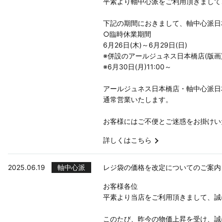
平素より軸中心派をご利用頂きまして
下記の期間におきまして、軸中心派日
○臨時休業期間
6月26日(木)～6月29日(日)
※併設のアールジュネス日本橋店(版画
※6月30日(月)11:00～
アールジュネス日本橋店・軸中心派日
通常営業いたします。
お客様にはご不便とご迷惑をお掛けい
詳しくはこちら
2025.06.19
軸中心派
レジ袋の価格を改定についてのご案内
お客様各位
平素より当店をご利用頂きまして、誠
このたび、昨今の物価上昇を受け、誠