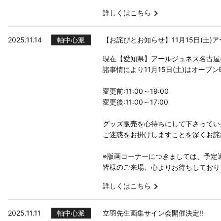
詳しくはこちら
2025.11.14
軸中心派
【お詫びとお知らせ】11月15日(土
現在【愛知県】アールジュネス名古屋
諸事情により11月15日(土)はオー
変更前:11:00～19:00
変更後:11:00～17:00
グッズ販売を心待ちにして下さってい
ご迷惑をお掛けしますことを深くお詫
※版画コーナーにつきましては、予定
皆様のご来場、心よりお待ちしており
詳しくはこちら
2025.11.11
軸中心派
立羽先生画集サイン会開催決定!!