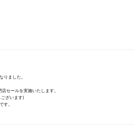
になりました。
て閉店セールを実施いたします。
ございます)
です。