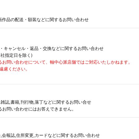
版画作品の配送・額装などに関するお問い合わせ
配送・キャンセル・返品・交換などに関するお問い合わせ
祝,弊社指定日を除く)
るお問い合わせについて、軸中心派店舗ではご対応いたしかねます。
遠慮ください。
ハグ),雑誌,書籍,刊行物,落丁などに関するお問い合せ
るお問い合わせにはお答えできません。
,会報誌,住所変更,カードなどに関するお問い合わせ