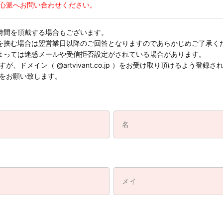
心派へお問い合わせください。
時間を頂戴する場合もございます。
を挟む場合は翌営業日以降のご回答となりますのであらかじめご了承く
よっては迷惑メールや受信拒否設定がされている場合があります。
、ドメイン（ @artvivant.co.jp ）をお受け取り頂けるよう登
をお願い致します。