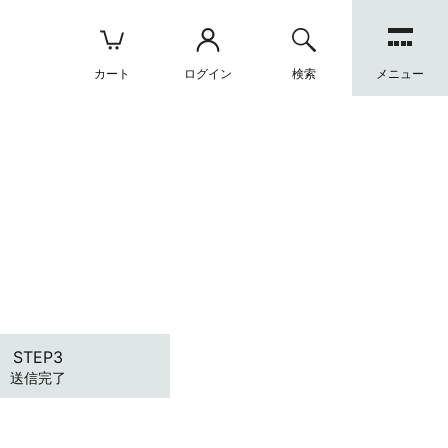
カート
ログイン
検索
メニュー
送信完了