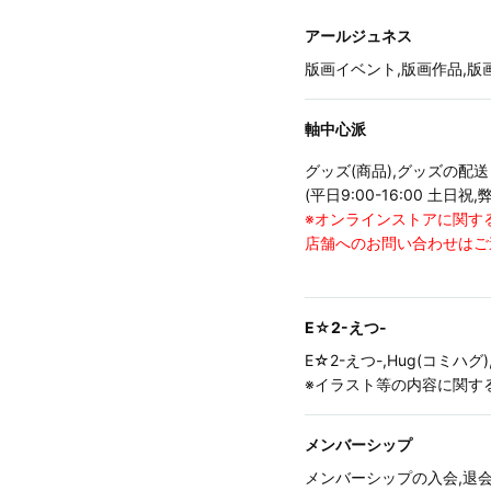
アールジュネス
版画イベント,版画作品,
軸中心派
グッズ(商品),グッズの
(平日9:00-16:00 土日
※オンラインストアに関す
店舗へのお問い合わせはご
E☆2-えつ-
E☆2-えつ-,Hug(コミ
※イラスト等の内容に関す
メンバーシップ
メンバーシップの入会,退会