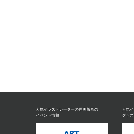
人気イラストレーターの原画版画の
人気イ
イベント情報
グッズ