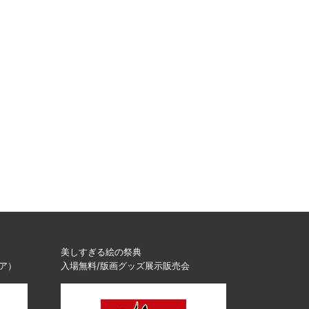
美しすぎる絵の祭典
ィア）
入場無料/版画グッズ展示販売会