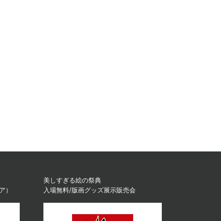
美しすぎる絵の祭典
ィア）
入場無料/版画グッズ展示販売会