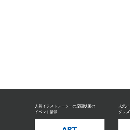
人気イラストレーターの原画版画の
人気イ
イベント情報
グッズ