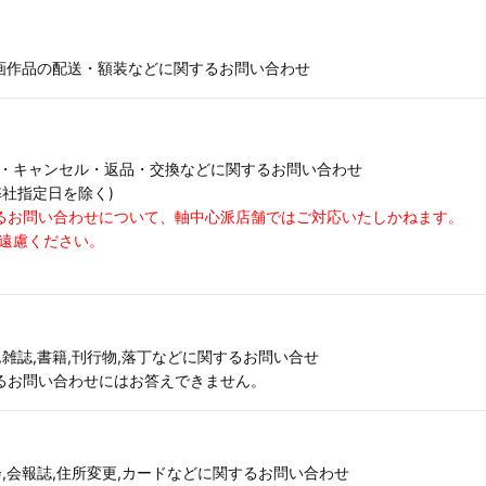
版画作品の配送・額装などに関するお問い合わせ
配送・キャンセル・返品・交換などに関するお問い合わせ
祝,弊社指定日を除く)
るお問い合わせについて、軸中心派店舗ではご対応いたしかねます。
遠慮ください。
ハグ),雑誌,書籍,刊行物,落丁などに関するお問い合せ
るお問い合わせにはお答えできません。
,会報誌,住所変更,カードなどに関するお問い合わせ