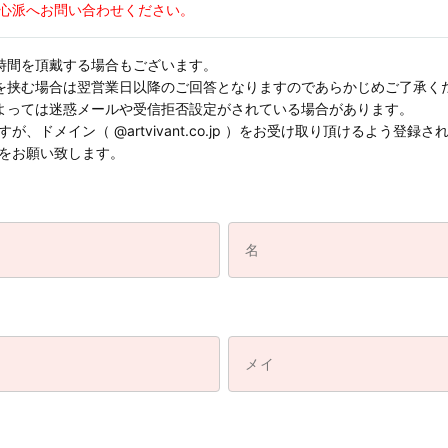
心派へお問い合わせください。
時間を頂戴する場合もございます。
を挟む場合は翌営業日以降のご回答となりますのであらかじめご了承く
よっては迷惑メールや受信拒否設定がされている場合があります。
、ドメイン（ @artvivant.co.jp ）をお受け取り頂けるよう登
をお願い致します。