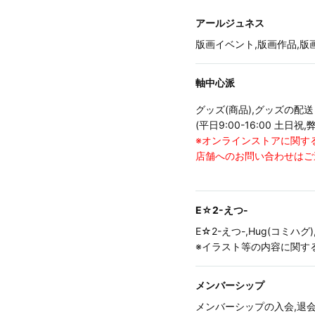
アールジュネス
版画イベント,版画作品,
軸中心派
グッズ(商品),グッズの
(平日9:00-16:00 土日
※オンラインストアに関す
店舗へのお問い合わせはご
E☆2-えつ-
E☆2-えつ-,Hug(コミ
※イラスト等の内容に関す
メンバーシップ
メンバーシップの入会,退会