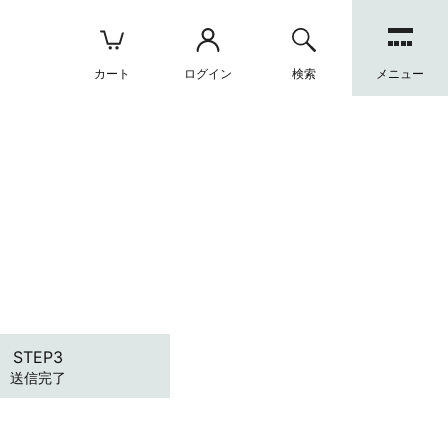
カート
ログイン
検索
メニュー
送信完了