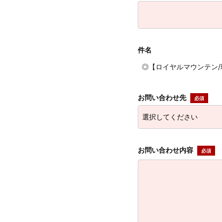
件名
◎【ロイヤルマウンテン/珈琲
お問い合わせ先
お問い合わせ内容