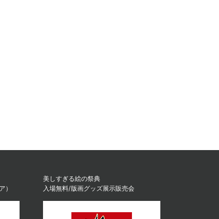
美しすぎる絵の祭典
ィア）
入場無料/版画グッズ展示販売会