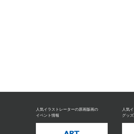
人気イラストレーターの原画版画の
人気イ
イベント情報
グッズ