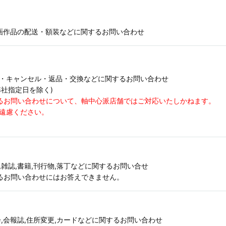
版画作品の配送・額装などに関するお問い合わせ
配送・キャンセル・返品・交換などに関するお問い合わせ
祝,弊社指定日を除く)
るお問い合わせについて、軸中心派店舗ではご対応いたしかねます。
遠慮ください。
ハグ),雑誌,書籍,刊行物,落丁などに関するお問い合せ
るお問い合わせにはお答えできません。
,会報誌,住所変更,カードなどに関するお問い合わせ