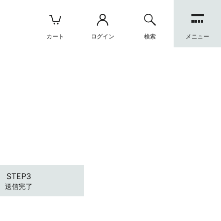
カート
ログイン
検索
メニュー
送信完了