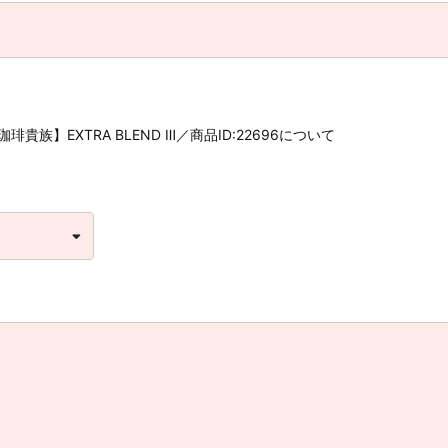
貴族】EXTRA BLEND Ⅲ／商品ID:22696について