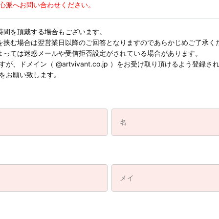
心派へお問い合わせください。
時間を頂戴する場合もございます。
を挟む場合は翌営業日以降のご回答となりますのであらかじめご了承く
よっては迷惑メールや受信拒否設定がされている場合があります。
、ドメイン（ @artvivant.co.jp ）をお受け取り頂けるよう登
をお願い致します。