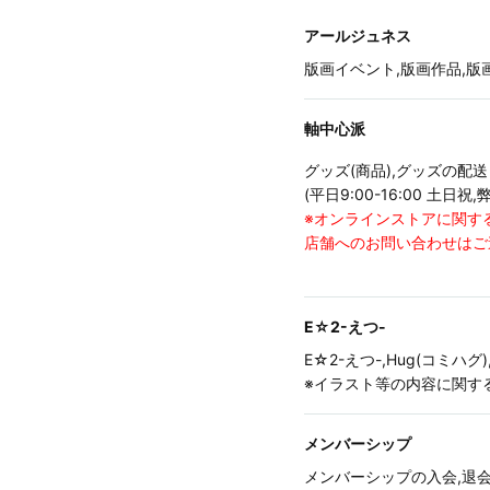
アールジュネス
版画イベント,版画作品,
軸中心派
グッズ(商品),グッズの
(平日9:00-16:00 土日
※オンラインストアに関す
店舗へのお問い合わせはご
E☆2-えつ-
E☆2-えつ-,Hug(コミ
※イラスト等の内容に関す
メンバーシップ
メンバーシップの入会,退会