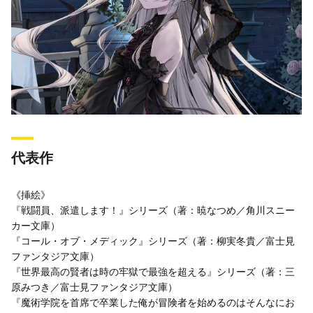
代表作
《挿絵》
『戦闘員、派遣します！』シリーズ（著：暁なつめ／角川スニー
カー文庫）
『コール・オブ・メディック』シリーズ（著：柳実冬貴／富士見
ファンタジア文庫）
『世界最高の賢者は時の牢獄で最強を超える』シリーズ（著：三
原みつき／富士見ファンタジア文庫）
『魔術学院を首席で卒業した俺が冒険者を始めるのはそんなにお