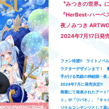
〝みつきの世界〟
『HerBest-ハーベ
夜ノみつき ARTWO
2024年7月17日発売
ファン待望!! ライトノベル
ラクターデザインまで！ 
手がける気鋭の神絵師・夜
2024年7月に発売決定!!
商業にて発表されたアート
ト」や「ツバキ」、「キャ
ジナルコンテンツとして高