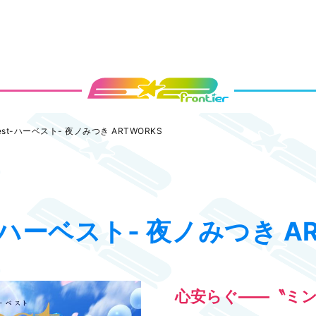
Best-ハーベスト- 夜ノみつき ARTWORKS
t-ハーベスト- 夜ノみつき A
心安らぐ――〝ミン