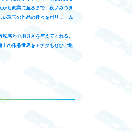
人から商業に至るまで、夜ノみつき
しい珠玉の作品の数々をボリューム
清涼感と心地良さを与えてくれる、
極上の作品世界をアナタもぜひご堪