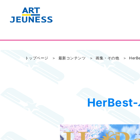
トップページ
最新コンテンツ
画集・その他
Her
HerBes