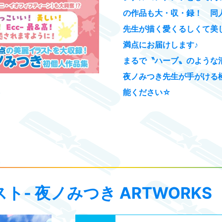
の作品も大・収・録！ 同
先生が描く愛くるしくて美
満点にお届けします♪
まるで〝ハーブ〟のような
夜ノみつき先生が手がける
能ください☆
ベスト- 夜ノみつき ARTWORKS