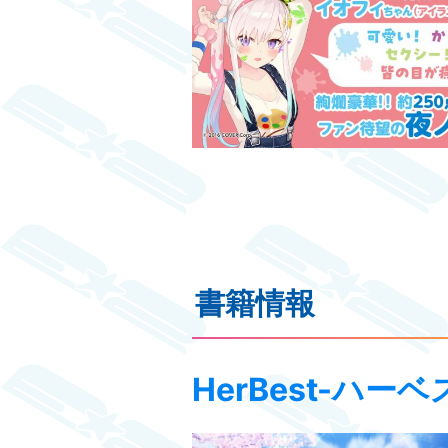
書籍情報
HerBest-ハー