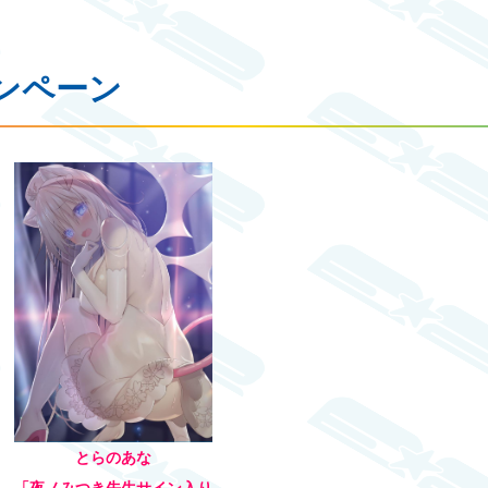
ンペーン
とらのあな
「夜ノみつき先生サイン入り