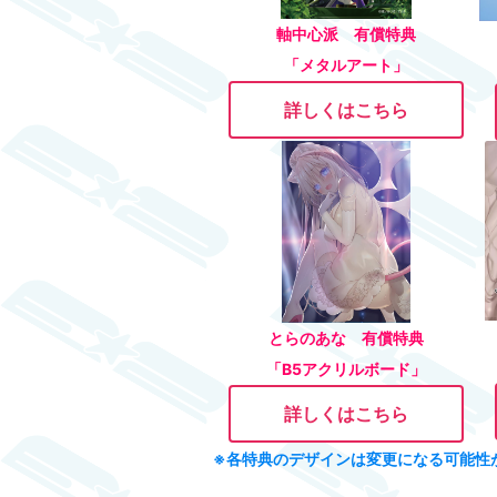
軸中心派 有償特典
「
メタルアート
」
詳しくはこちら
とらのあな 有償特典
「B5アクリルボード」
詳しくはこちら
※各特典のデザインは変更になる可能性