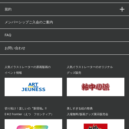
規約
メンバーシップご入会のご案内
FAQ
お問い合わせ
人気イラストレーターの原画版画の
人気イラストレーターのオリジナル
イベント情報
グッズ販売
切り拓け！楽しいの〝新境地〟!!
美しすぎる絵の祭典
E☆2 frontier（えつ フロンティア）
入場無料/版画グッズ展示販売会