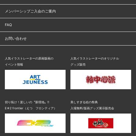
メンバーシップご入会のご案内
FAQ
お問い合わせ
人気イラストレーターの原画版画の
人気イラストレーターのオリジナル
イベント情報
グッズ販売
切り拓け！楽しいの〝新境地〟!!
美しすぎる絵の祭典
E☆2 frontier（えつ フロンティア）
入場無料/版画グッズ展示販売会