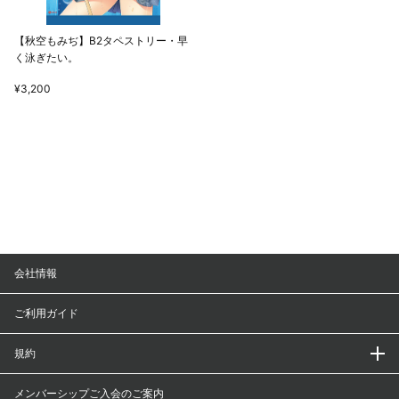
【秋空もみぢ】B2タペストリー・早
く泳ぎたい。
¥3,200
会社情報
ご利用ガイド
規約
メンバーシップご入会のご案内