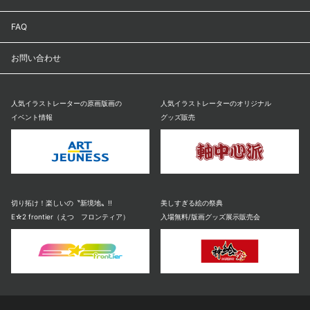
FAQ
お問い合わせ
人気イラストレーターの原画版画の
人気イラストレーターのオリジナル
イベント情報
グッズ販売
切り拓け！楽しいの〝新境地〟!!
美しすぎる絵の祭典
E☆2 frontier（えつ フロンティア）
入場無料/版画グッズ展示販売会