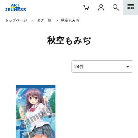
トップページ
タグ一覧
秋空もみぢ
秋空もみぢ