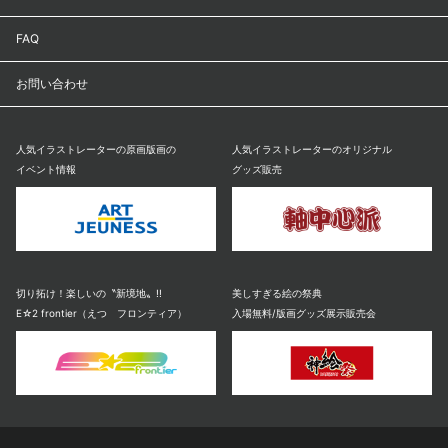
FAQ
お問い合わせ
人気イラストレーターの原画版画の
人気イラストレーターのオリジナル
イベント情報
グッズ販売
切り拓け！楽しいの〝新境地〟!!
美しすぎる絵の祭典
E☆2 frontier（えつ フロンティア）
入場無料/版画グッズ展示販売会