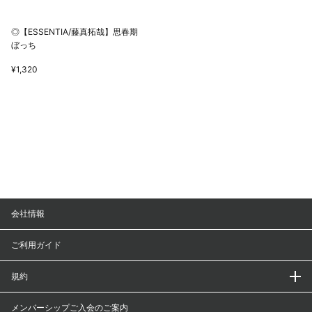
◎【ESSENTIA/藤真拓哉】思春期
ぼっち
¥1,320
会社情報
ご利用ガイド
規約
メンバーシップご入会のご案内