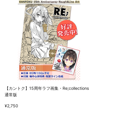
【カントク】15周年ラフ画集・Re;collections
通常版
¥2,750