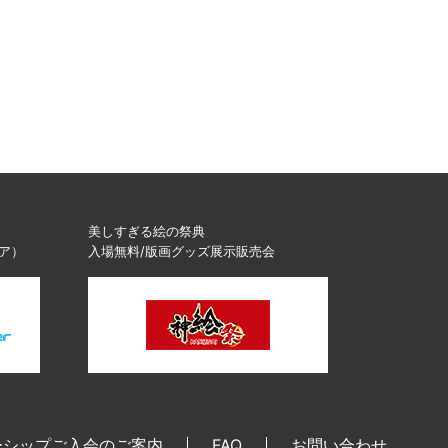
美しすぎる絵の祭典
ィア）
入場無料/版画グッズ展示販売会
ーシップご入会のご案内
FAQ
お問い合わせ