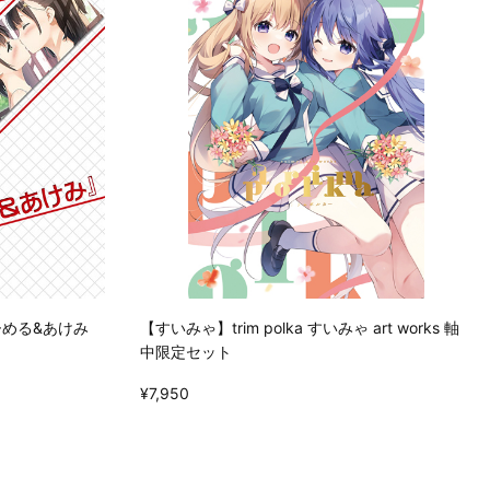
める&あけみ
【すいみゃ】trim polka すいみゃ art works 軸
中限定セット
¥7,950