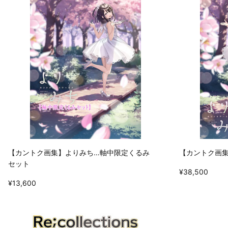
【カントク画集】よりみち…軸中限定くるみ
【カントク画集】よ
セット
¥38,500
¥13,600