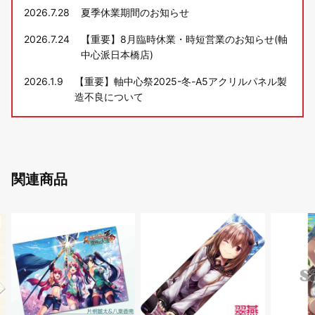
2026.7.28
夏季休業期間のお知らせ
2026.7.24
【重要】8月臨時休業・時短営業のお知らせ(軸
中心派日本橋店)
2026.1.9
【重要】軸中心祭2025-冬-A5アクリルパネル製
造不良について
関連商品