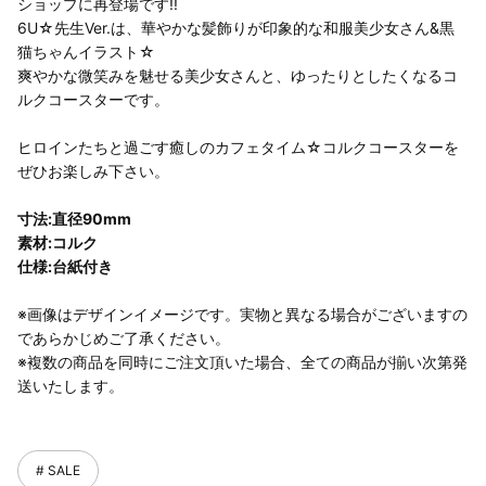
ショップに再登場です!!
6U☆先生Ver.は、華やかな髪飾りが印象的な和服美少女さん&黒
猫ちゃんイラスト☆
爽やかな微笑みを魅せる美少女さんと、ゆったりとしたくなるコ
ルクコースターです。
ヒロインたちと過ごす癒しのカフェタイム☆コルクコースターを
ぜひお楽しみ下さい。
寸法:直径90mm
素材:コルク
仕様:台紙付き
※画像はデザインイメージです。実物と異なる場合がございますの
であらかじめご了承ください。
※複数の商品を同時にご注文頂いた場合、全ての商品が揃い次第発
送いたします。
SALE