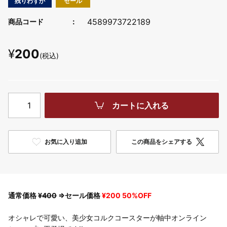
残りわずか
セール
4589973722189
商品コード
¥
200
(税込)
カートに入れる
お気に入り追加
この商品をシェアする
通常価格
¥400
⇒セール価格
¥200 50%OFF
オシャレで可愛い、美少女コルクコースターが軸中オンライン