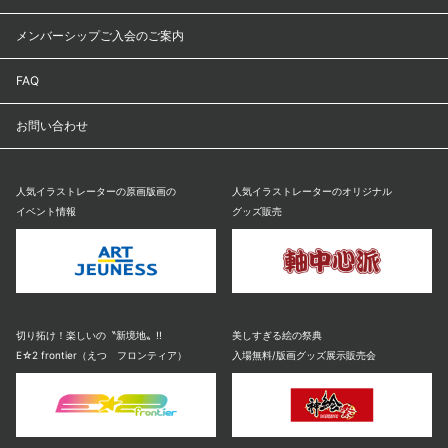
メンバーシップご入会のご案内
FAQ
お問い合わせ
人気イラストレーターの原画版画の
人気イラストレーターのオリジナル
イベント情報
グッズ販売
切り拓け！楽しいの〝新境地〟!!
美しすぎる絵の祭典
E☆2 frontier（えつ フロンティア）
入場無料/版画グッズ展示販売会