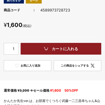
残りわずか
セール
4589973728723
商品コード
¥
1,600
(税込)
カートに入れる
お気に入り追加
この商品をシェアする
通常価格
¥3,200
⇒セール価格
¥1,600 50%OFF
かんたか先生ver.は、お部屋でくつろぐ武藤一二三昌幸ちゃん&山