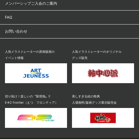
メンバーシップご入会のご案内
FAQ
お問い合わせ
人気イラストレーターの原画版画の
人気イラストレーターのオリジナル
イベント情報
グッズ販売
切り拓け！楽しいの〝新境地〟!!
美しすぎる絵の祭典
E☆2 frontier（えつ フロンティア）
入場無料/版画グッズ展示販売会