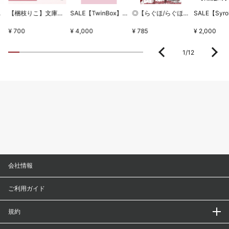
ちとせセット
【梱枝りこ】文庫本型メモブック・「すいーとほいっぷ」限定版表紙
SALE【TwinBox】WSB1タペストリー・放課後の保健室
◎【らぐほ/らぐほのえりか】リボン
¥ 700
¥ 4,000
¥ 785
¥ 2,000
1
/
12
会社情報
ご利用ガイド
規約