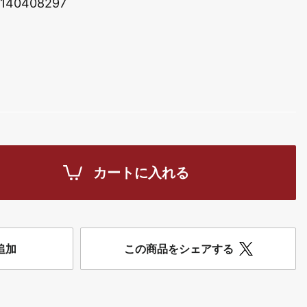
140408297
カートに入れる
追加
この商品をシェアする