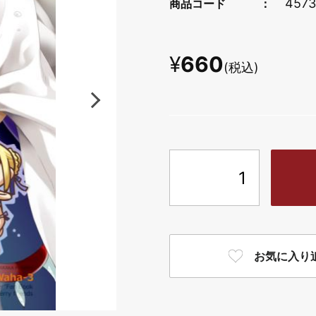
4573
商品コード
¥
660
(税込)
お気に入り