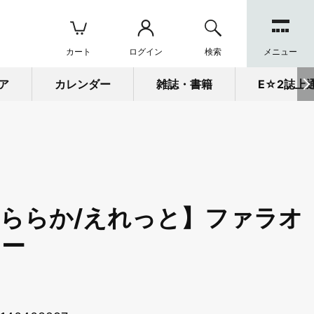
カート
ログイン
検索
メニュー
ア
カレンダー
雑誌・書籍
E☆2誌上
ららか/えれっと】ファラオ
マー