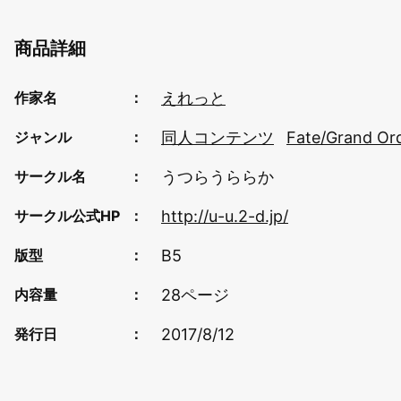
商品詳細
えれっと
作家名
同人コンテンツ
Fate/Grand Or
ジャンル
うつらうららか
サークル名
http://u-u.2-d.jp/
サークル公式HP
B5
版型
28ページ
内容量
2017/8/12
発行日