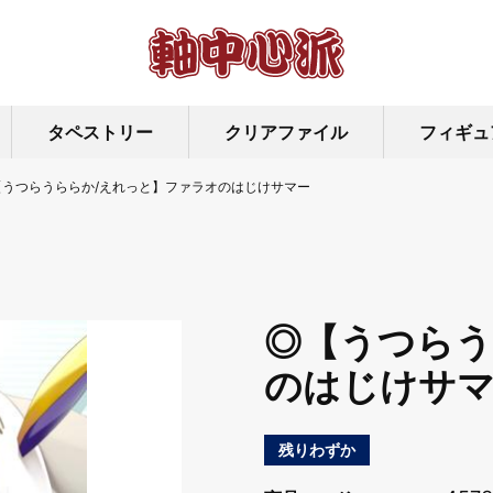
タペストリー
クリアファイル
フィギュ
【うつらうららか/えれっと】ファラオのはじけサマー
◎【うつらう
のはじけサ
残りわずか