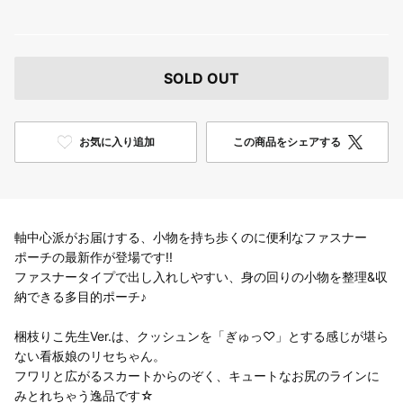
SOLD OUT
お気に入り追加
この商品をシェアする
軸中心派がお届けする、小物を持ち歩くのに便利なファスナー
ポーチの最新作が登場です!!
ファスナータイプで出し入れしやすい、身の回りの小物を整理&収
納できる多目的ポーチ♪
梱枝りこ先生Ver.は、クッシュンを「ぎゅっ♡」とする感じが堪ら
ない看板娘のリセちゃん。
フワリと広がるスカートからのぞく、キュートなお尻のラインに
みとれちゃう逸品です☆