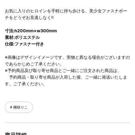
お気に入りのヒロインを手軽に持ち歩ける、美少女ファスナポー
チをどうぞお見逃しなく!!
寸法:h200mm×w300mm
素材:ポリエステル
仕様:ファスナー付き
※画像はデザインイメージです。実物と異なる場合がございますの
であらかじめご了承ください。
※予約商品及び取り寄せ商品とご一緒にご注文された商品は、
予約商品・取り寄せ商品が入荷した後、ご一緒に発送いたしま
す。ご了承ください。
梱枝りこ