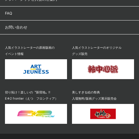
FAQ
お問い合わせ
人気イラストレーターの原画版画の
人気イラストレーターのオリジナル
イベント情報
グッズ販売
切り拓け！楽しいの〝新境地〟!!
美しすぎる絵の祭典
E☆2 frontier（えつ フロンティア）
入場無料/版画グッズ展示販売会