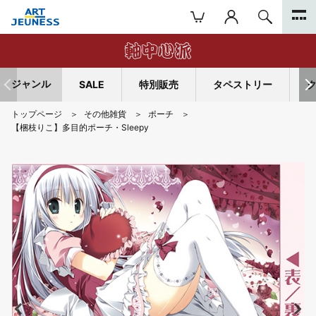
ジャンル
SALE
特別販売
タペストリー
トップページ
その他雑貨
ポーチ
【梱枝りこ】多目的ポーチ・Sleepy