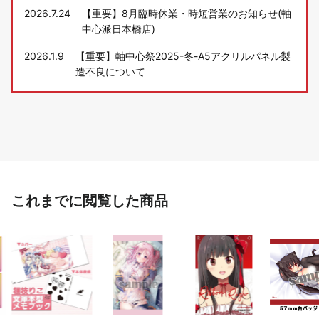
2026.7.24
【重要】8月臨時休業・時短営業のお知らせ(軸
中心派日本橋店)
2026.1.9
【重要】軸中心祭2025-冬-A5アクリルパネル製
造不良について
これまでに閲覧した商品