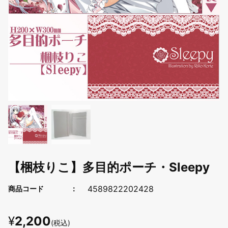
【梱枝りこ】多目的ポーチ・Sleepy
4589822202428
商品コード
¥
2,200
(税込)