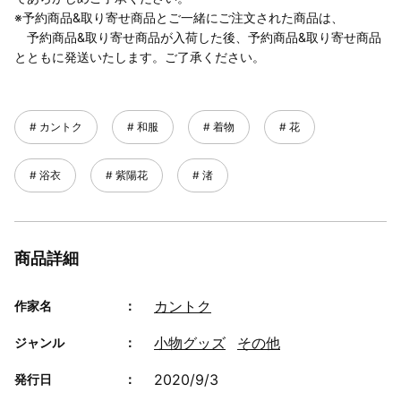
※予約商品&取り寄せ商品とご一緒にご注文された商品は、
予約商品&取り寄せ商品が入荷した後、予約商品&取り寄せ商品
とともに発送いたします。ご了承ください。
カントク
和服
着物
花
浴衣
紫陽花
渚
商品詳細
カントク
作家名
小物グッズ
その他
ジャンル
2020/9/3
発行日