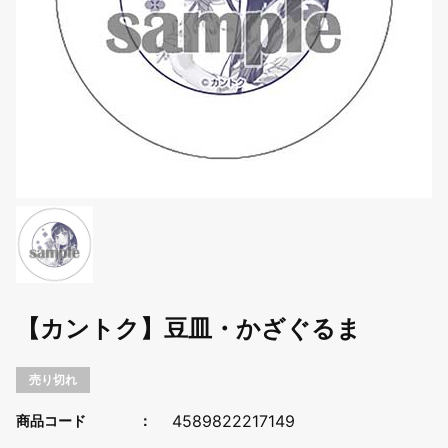
【カントク】豆皿・かざぐるま
売り切れ
4589822217149
商品コード