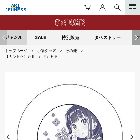
ジャンル
SALE
特別販売
タペストリー
トップページ
小物グッズ
その他
【カントク】豆皿・かざぐるま