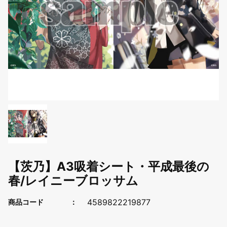
【茨乃】A3吸着シート・平成最後の
春/レイニーブロッサム
4589822219877
商品コード