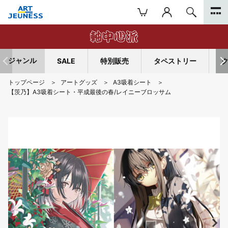
ジャンル
SALE
特別販売
タペストリー
トップページ
アートグッズ
A3吸着シート
【茨乃】A3吸着シート・平成最後の春/レイニーブロッサム