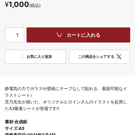
¥
1,000
(税込)
カートに入れる
お気に入り追加
この商品をシェアする
静電気の力でガラスや壁紙にテープなしで貼れる、着脱可能なイ
ラストシート♪
茨乃先生が描いた、オリジナルヒロインさんのイラストを起用し
たA3吸着シートが登場です!!
素材:合成紙
サイズ:A3
発売予定日:2021年2月4日