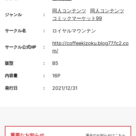
同人コンテンツ
同人コンテンツ
ジャンル
コミックマーケット99
ロイヤルマウンテン
サークル名
http://coffeekizoku.blog77.fc2.co
サークル公式HP
m/
B5
版型
16P
内容量
2021/12/31
発行日
重要なお知らせ
過去のお知らせはこちら