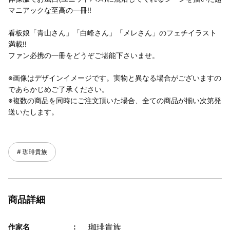
マニアックな至高の一冊!!
看板娘「青山さん」「白峰さん」「メレさん」のフェチイラスト
満載!!
ファン必携の⼀冊をどうぞご堪能下さいませ。
※画像はデザインイメージです。実物と異なる場合がございますの
であらかじめご了承ください。
※複数の商品を同時にご注文頂いた場合、全ての商品が揃い次第発
送いたします。
珈琲貴族
商品詳細
珈琲貴族
作家名