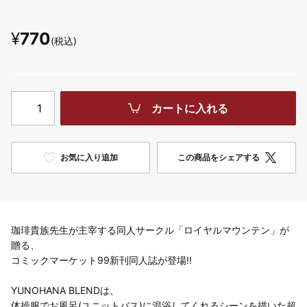
¥
770
(税込)
カートに入れる
お気に入り追加
この商品をシェアする
珈琲貴族先生が主宰する同人サークル「ロイヤルマウンテン」が
贈る、
コミックマーケット99新刊同人誌が登場!!
YUNOHANA BLENDは、
体操服でお風呂(ユニットバス)に混浴してくれるシーンを描いた超