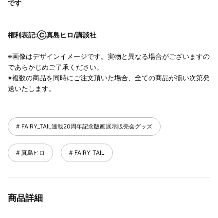
です
権利表記:Ⓒ真島ヒロ/講談社
※画像はデザインイメージです。実物と異なる場合がございますの
であらかじめご了承ください。
※複数の商品を同時にご注文頂いた場合、全ての商品が揃い次第発
送いたします。
FAIRY_TAIL連載20周年記念版画展示販売会グッズ
真島ヒロ
FAIRY_TAIL
商品詳細