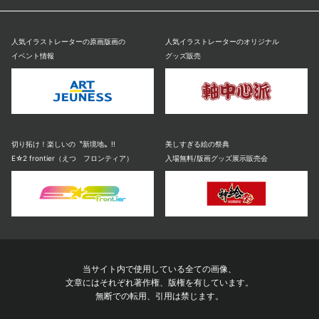
人気イラストレーターの原画版画の
人気イラストレーターのオリジナル
イベント情報
グッズ販売
切り拓け！楽しいの〝新境地〟!!
美しすぎる絵の祭典
E☆2 frontier（えつ フロンティア）
入場無料/版画グッズ展示販売会
当サイト内で使用している全ての画像、
文章にはそれぞれ著作権、版権を有しています。
無断での転用、引用は禁じます。