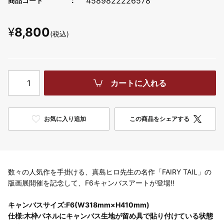
4589822226578
商品コード
¥
8,800
(税込)
カートに入れる
お気に入り追加
この商品をシェアする
数々の人気作を手掛ける、真島ヒロ先生の名作「FAIRY TAIL」の
版画展開催を記念して、F6キャンバスアートが登場!!
キャンバスサイズ:F6(W318mm×H410mm)
仕様:木枠パネルにキャンバス生地が留め具で貼り付けている状態