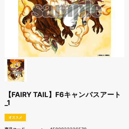
【FAIRY TAIL】F6キャンバスアート
_1
オススメ