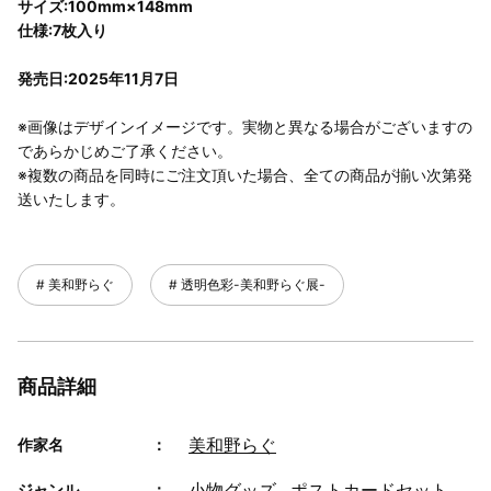
サイズ:100mm×148mm
仕様:7枚入り
発売日:2025年11月7日
※画像はデザインイメージです。実物と異なる場合がございますの
であらかじめご了承ください。
※複数の商品を同時にご注文頂いた場合、全ての商品が揃い次第発
送いたします。
美和野らぐ
透明色彩-美和野らぐ展-
商品詳細
美和野らぐ
作家名
小物グッズ
ポストカードセット
ジャンル