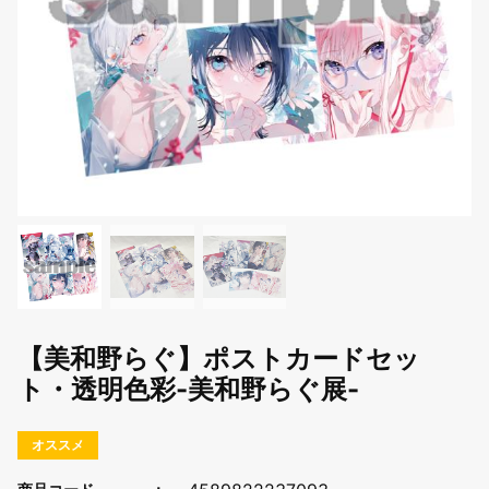
【美和野らぐ】ポストカードセッ
ト・透明色彩-美和野らぐ展-
オススメ