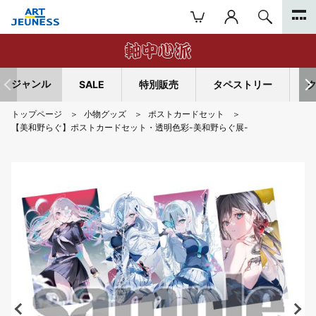
ジャンル
SALE
特別販売
タペストリー
トップページ
小物グッズ
ポストカードセット
【美和野らぐ】ポストカードセット・透明色彩-美和野らぐ展-