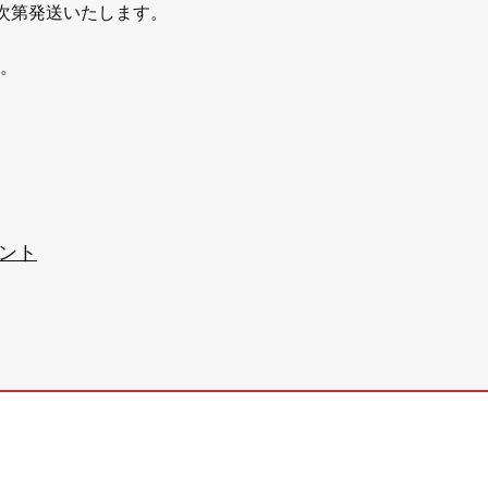
次第発送いたします。
。
ント