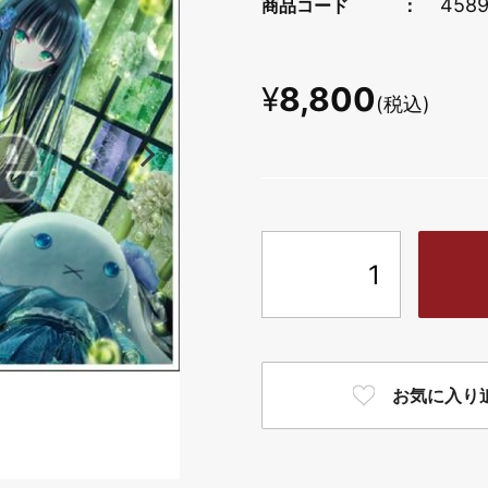
4589
商品コード
¥
8,800
(税込)
お気に入り