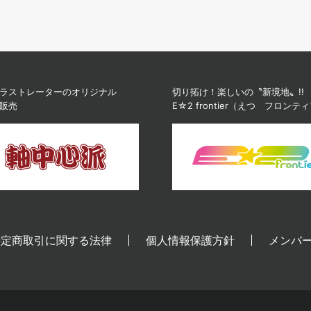
ラストレーターのオリジナル
切り拓け！楽しいの〝新境地〟!!
販売
E☆2 frontier（えつ フロンテ
特定商取引に関する法律
個人情報保護方針
メンバ