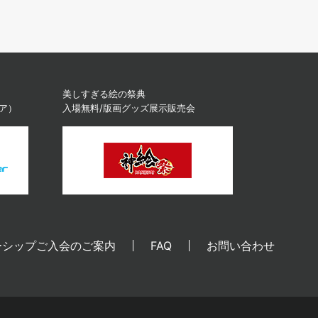
美しすぎる絵の祭典
ィア）
入場無料/版画グッズ展示販売会
ーシップご入会のご案内
FAQ
お問い合わせ