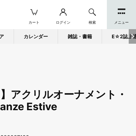
カート
ログイン
検索
メニュー
ア
カレンダー
雑誌・書籍
E☆2誌上
る】アクリルオーナメント・
anze Estive