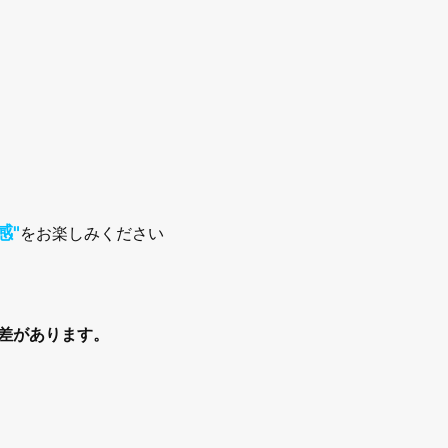
感"
をお楽しみください
差があります。