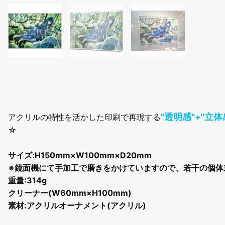
"透明感"+"立体
アクリルの特性を活かした印刷で再現する
☆
サイズ:H150mm×W100mm×D20mm
※鏡面機にて手加工で磨きをかけていますので、若干の個体
重量:314g
クリーナー(W60mm×H100mm)
素材:アクリルオーナメント(アクリル)