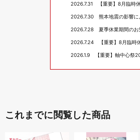
2026.7.31
【重要】8月臨時
2026.7.30
熊本地震の影響に
2026.7.28
夏季休業期間のお
2026.7.24
【重要】8月臨時
2026.1.9
【重要】軸中心祭20
これまでに閲覧した商品