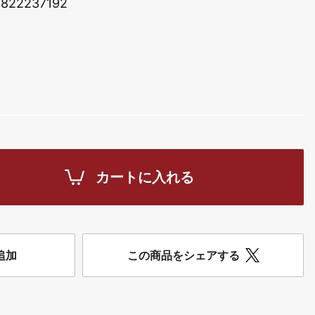
822237192
カートに入れる
追加
この商品をシェアする