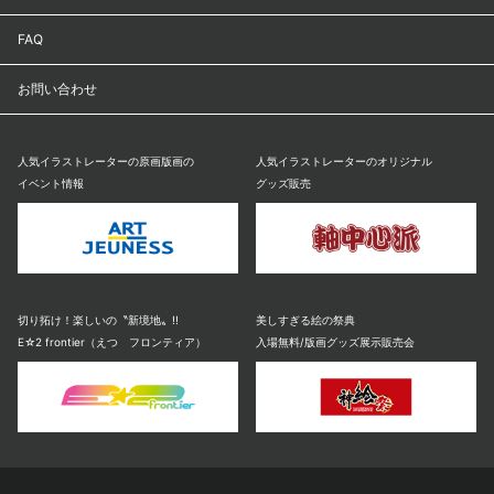
FAQ
お問い合わせ
人気イラストレーターの原画版画の
人気イラストレーターのオリジナル
イベント情報
グッズ販売
切り拓け！楽しいの〝新境地〟!!
美しすぎる絵の祭典
E☆2 frontier（えつ フロンティア）
入場無料/版画グッズ展示販売会