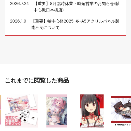
2026.7.24
【重要】8月臨時休業・時短営業のお知らせ(軸
中心派日本橋店)
2026.1.9
【重要】軸中心祭2025-冬-A5アクリルパネル製
造不良について
これまでに閲覧した商品