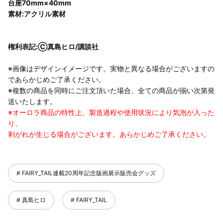
台座70mm×40mm
素材:アクリル素材
権利表記:Ⓒ真島ヒロ/講談社
※画像はデザインイメージです。実物と異なる場合がございますの
であらかじめご了承ください。
※複数の商品を同時にご注文頂いた場合、全ての商品が揃い次第発
送いたします。
※オーロラ商品の特性上、製造過程や使用状況により気泡が入った
り、
剥がれが生じる場合がございます。あらかじめご了承ください。
FAIRY_TAIL連載20周年記念版画展示販売会グッズ
真島ヒロ
FAIRY_TAIL