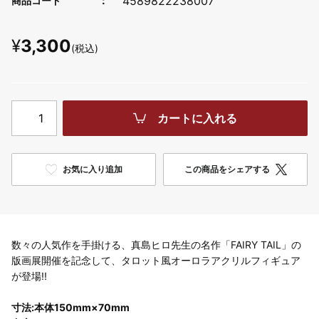
4589822238007
商品コード
¥
3,300
(税込)
カートに入れる
お気に入り追加
この商品をシェアする
数々の人気作を手掛ける、真島ヒロ先生の名作「FAIRY TAIL」の
版画展開催を記念して、タロット風オーロラアクリルフィギュア
が登場!!
寸法:本体150mm×70mm