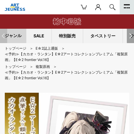
ジャンル
SALE
特別販売
タペストリー
トップページ
E☆2誌上通販
≪予約≫【カカオ・ランタン】E☆2アートコレクションプレミアム「複製原
画」【E☆2 frontier Vol.16】
トップページ
複製原画
≪予約≫【カカオ・ランタン】E☆2アートコレクションプレミアム「複製原
画」【E☆2 frontier Vol.16】