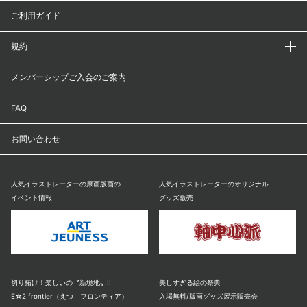
ご利用ガイド
規約
メンバーシップご入会のご案内
FAQ
お問い合わせ
人気イラストレーターの原画版画の
人気イラストレーターのオリジナル
イベント情報
グッズ販売
切り拓け！楽しいの〝新境地〟!!
美しすぎる絵の祭典
E☆2 frontier（えつ フロンティア）
入場無料/版画グッズ展示販売会