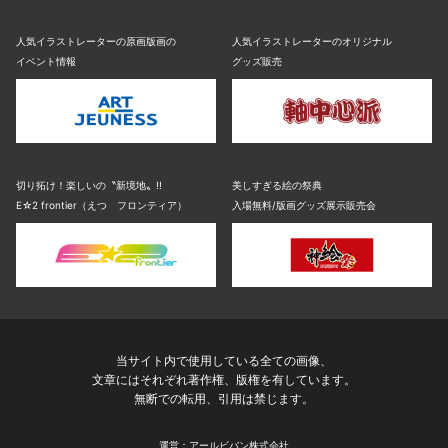
人気イラストレーターの原画版画の
人気イラストレーターのオリジナル
イベント情報
グッズ販売
切り拓け！楽しいの〝新境地〟!!
美しすぎる絵の祭典
E☆2 frontier（えつ フロンティア）
入場無料/版画グッズ展示販売会
当サイト内で使用している全ての画像、
文章にはそれぞれ著作権、版権を有しています。
無断での転用、引用は禁じます。
運営：アールビバン株式会社