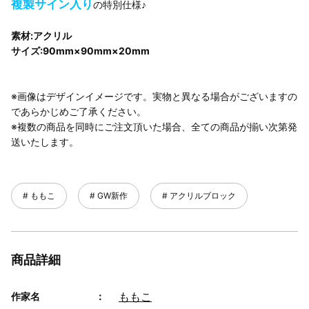
複製サイン入り
の特別仕様♪
素材:アクリル
サイズ:90mm×90mm×20mm
※画像はデザインイメージです。実物と異なる場合がございますの
であらかじめご了承ください。
※複数の商品を同時にご注文頂いた場合、全ての商品が揃い次第発
送いたします。
ももこ
GW新作
アクリルブロック
商品詳細
ももこ
作家名