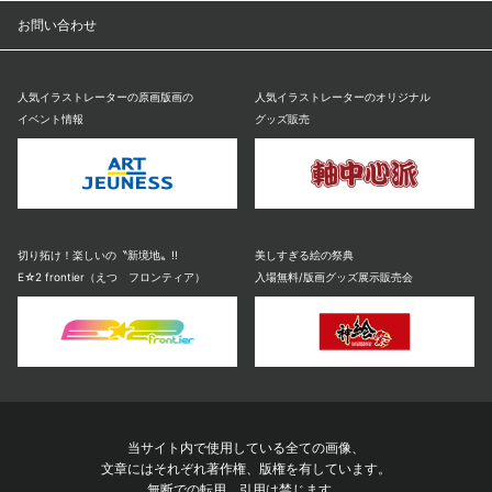
お問い合わせ
人気イラストレーターの原画版画の
人気イラストレーターのオリジナル
イベント情報
グッズ販売
切り拓け！楽しいの〝新境地〟!!
美しすぎる絵の祭典
E☆2 frontier（えつ フロンティア）
入場無料/版画グッズ展示販売会
当サイト内で使用している全ての画像、
文章にはそれぞれ著作権、版権を有しています。
無断での転用、引用は禁じます。