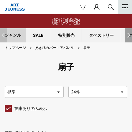
ジャンル
SALE
特別販売
タペストリー
トップページ
抱き枕カバー・アパレル
扇子
扇子
在庫ありのみ表示