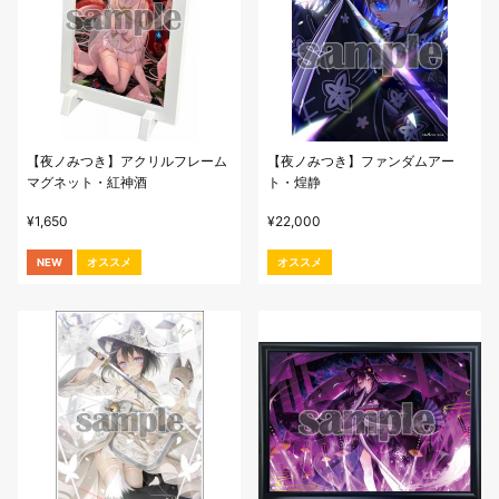
【夜ノみつき】アクリルフレーム
【夜ノみつき】ファンダムアー
マグネット・紅神酒
ト・煌静
¥
1,650
¥
22,000
NEW
オススメ
オススメ