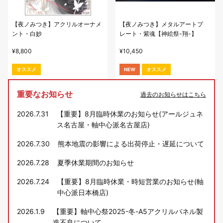
【夜ノみつき】アクリルオーナメ
【夜ノみつき】メタルアートプ
ント・白妙
レート・紫魂【神絵祭-翔-】
¥
8,800
¥
10,450
オススメ
NEW
オススメ
重要なお知らせ
過去のお知らせはこちら
2026.7.31
【重要】8月臨時休業のお知らせ(アールジュネ
ス名古屋・軸中心派名古屋店)
2026.7.30
熊本地震の影響による出荷停止・遅延について
2026.7.28
夏季休業期間のお知らせ
2026.7.24
【重要】8月臨時休業・時短営業のお知らせ(軸
中心派日本橋店)
2026.1.9
【重要】軸中心祭2025-冬-A5アクリルパネル製
造不良について