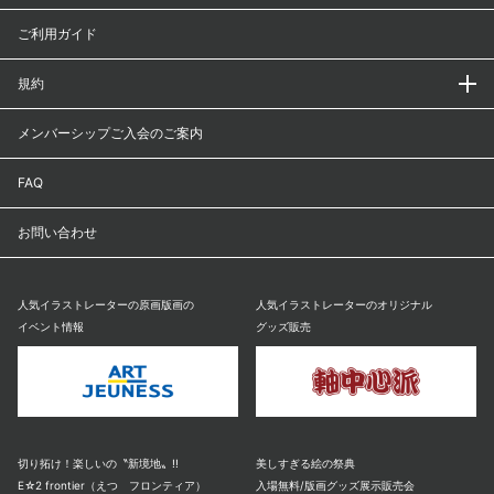
ご利用ガイド
規約
メンバーシップご入会のご案内
FAQ
お問い合わせ
人気イラストレーターの原画版画の
人気イラストレーターのオリジナル
イベント情報
グッズ販売
切り拓け！楽しいの〝新境地〟!!
美しすぎる絵の祭典
E☆2 frontier（えつ フロンティア）
入場無料/版画グッズ展示販売会