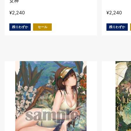
女神
¥
2,240
¥
2,240
残りわずか
セール
残りわずか