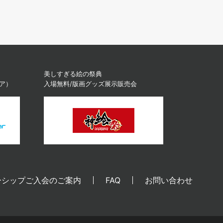
美しすぎる絵の祭典
ィア）
入場無料/版画グッズ展示販売会
ーシップご入会のご案内
FAQ
お問い合わせ