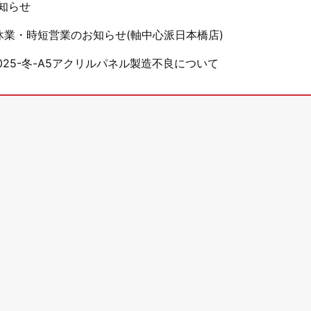
知らせ
休業・時短営業のお知らせ(軸中心派日本橋店)
25-冬-A5アクリルパネル製造不良について