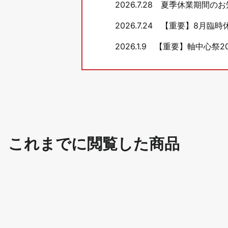
2026.7.28
夏季休業期間のお
2026.7.24
【重要】8月臨時
2026.1.9
【重要】軸中心祭20
これまでに閲覧した商品