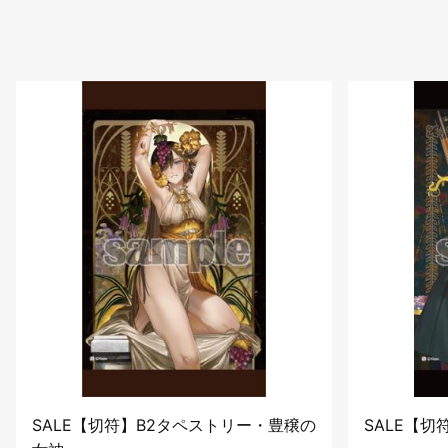
SALE【切符】B2タペストリー・豊穣の
SALE【切