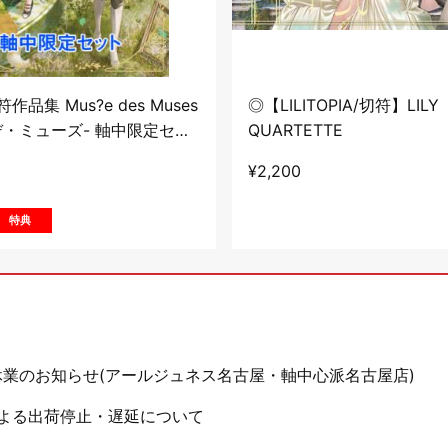
品集 Mus?e des Muses
◎【LILITOPIA/切符】LILY
デ・ミューズ- 軸中限定セッ
QUARTETTE
¥
2,200
特典
休業のお知らせ(アールジュネス名古屋・軸中心派名古屋店)
よる出荷停止・遅延について