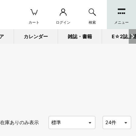
カート
ログイン
検索
メニュー
ア
カレンダー
雑誌・書籍
E☆2誌上
在庫ありのみ表示