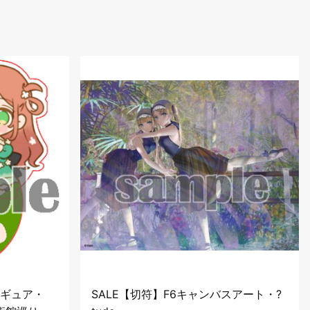
ィギュア・
SALE【切符】F6キャンバスアート・?