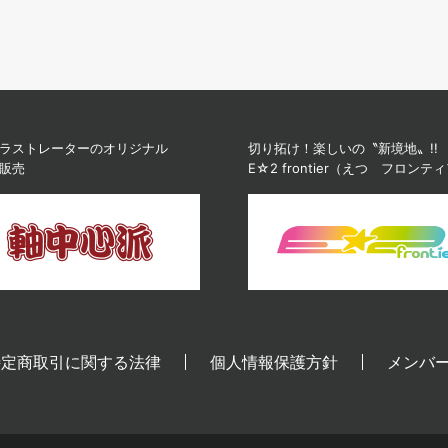
ラストレーターのオリジナル
切り拓け！楽しいの〝新境地〟!!
販売
E☆2 frontier（えつ フロンテ
特定商取引に関する法律
個人情報保護方針
メンバ