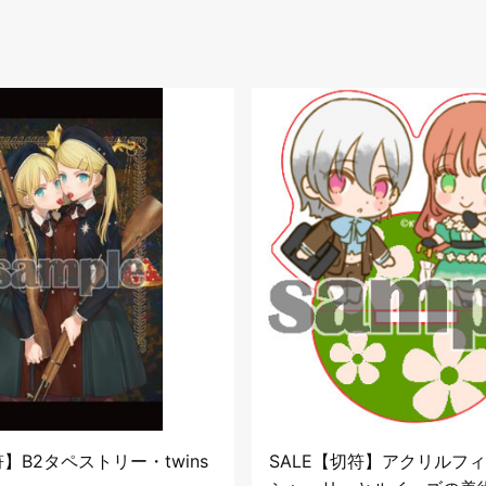
符】B2タペストリー・twins
SALE【切符】アクリルフ