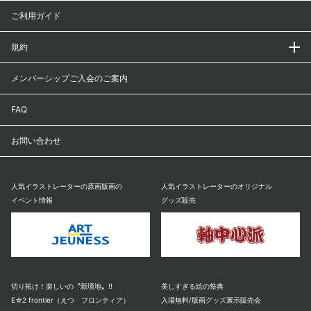
ご利用ガイド
規約
メンバーシップご入会のご案内
FAQ
お問い合わせ
人気イラストレーターの原画版画の
人気イラストレーターのオリジナル
イベント情報
グッズ販売
切り拓け！楽しいの〝新境地〟!!
美しすぎる絵の祭典
E☆2 frontier（えつ フロンティア）
入場無料/版画グッズ展示販売会