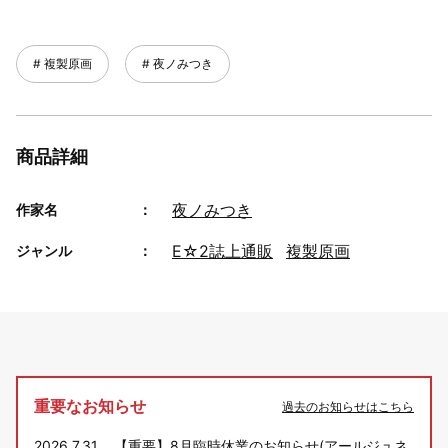
複製原画
夜ノみつき
商品詳細
夜ノみつき
作家名
E☆2誌上通販
複製原画
ジャンル
重要なお知らせ
過去のお知らせはこちら
2026.7.31
【重要】8月臨時休業のお知らせ(アールジュネ