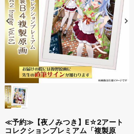
≪予約≫【夜ノみつき】E☆2アート
コレクションプレミアム「複製原